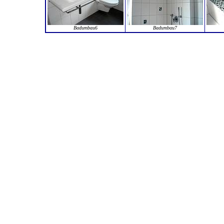
Badumbau6
Badumbau7