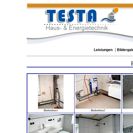
|
Leistungen
Bildergal
Badumbau1
Badumbau2