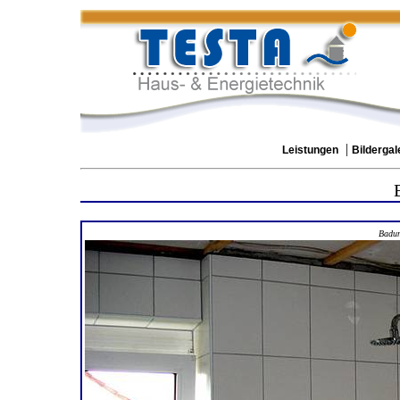
|
Leistungen
Bildergal
Badu