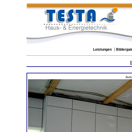
|
Leistungen
Bildergal
Badu