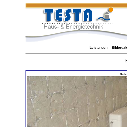
|
Leistungen
Bildergal
Badum