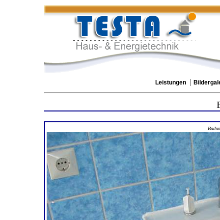
|
Leistungen
Bildergal
Badum