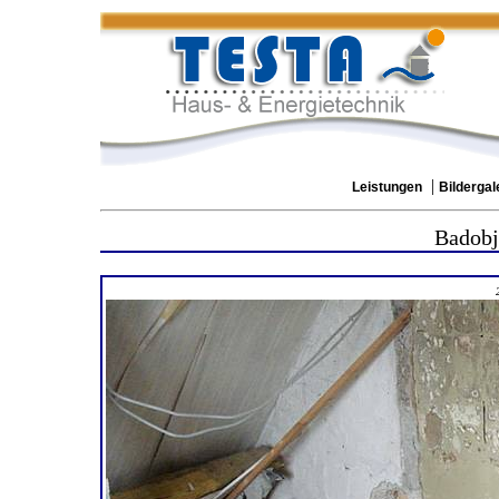
|
Leistungen
Bildergal
Badobj