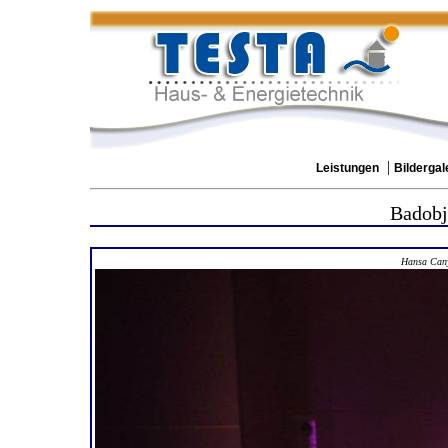
|
Leistungen
Bildergal
Badobj
Hansa Can